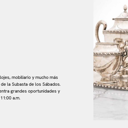
elojes, mobiliario y mucho más
 de la Subasta de los Sábados.
entra grandes oportunidades y
 11:00 a.m.