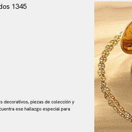
dos 1345
s decorativos, piezas de colección y
encuentra ese hallazgo especial para