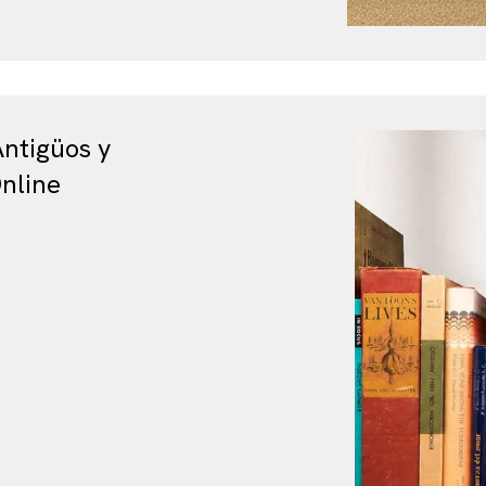
Antigüos y
nline