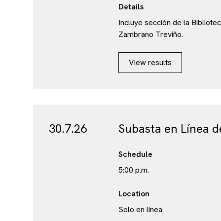
Details
Incluye sección de la Bibliote
Zambrano Treviño.
View results
30.7.26
Subasta en Línea d
Schedule
5:00 p.m.
Location
Solo en línea