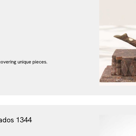
overing unique pieces.
bados 1344