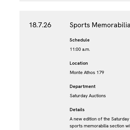
18.7.26
Sports Memorabilia
Schedule
11:00 a.m.
Location
Monte Athos 179
Department
Saturday Auctions
Details
A new edition of the Saturday
sports memorabilia section wi