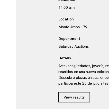
11:00 a.m.
Location
Monte Athos 179
Department
Saturday Auctions
Details
Arte, antigüedades, joyería, r
reunidos en una nueva edición
Descubre piezas únicas, encu
participa este 25 de julio a las
View results