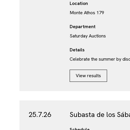
Location
Monte Athos 179
Department
Saturday Auctions
Details
Celebrate the summer by disc
View results
25.7.26
Subasta de los Sá
Schedule