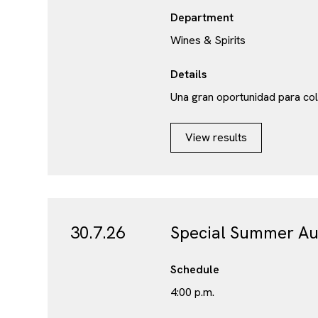
Department
Wines & Spirits
Details
Una gran oportunidad para col
View results
30.7.26
Special Summer Au
Schedule
4:00 p.m.