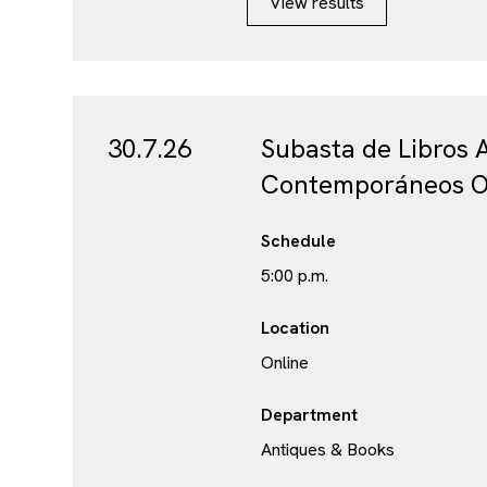
View results
30.7.26
Subasta de Libros 
Contemporáneos O
Schedule
5:00 p.m.
Location
Online
Department
Antiques & Books