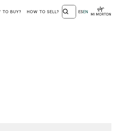
 TO BUY?
HOW TO SELL?
ES
EN