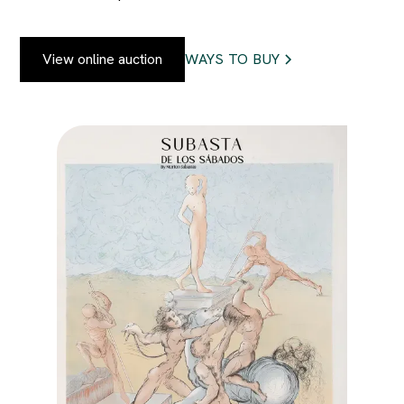
View online auction
WAYS TO BUY