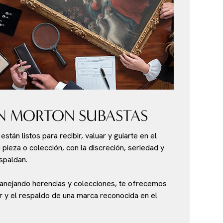
N MORTON SUBASTAS
stán listos para recibir, valuar y guiarte en el
pieza o colección, con la discreción, seriedad y
spaldan.
nejando herencias y colecciones, te ofrecemos
or y el respaldo de una marca reconocida en el