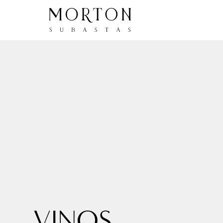
VINOS