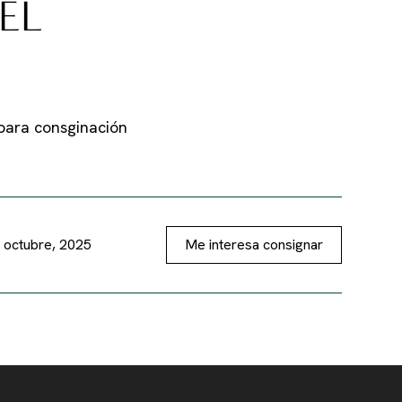
EL
para consginación
 octubre, 2025
Me interesa consignar