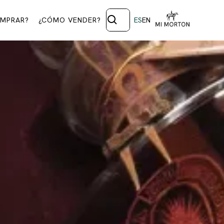
MPRAR?
¿CÓMO VENDER?
ES
EN