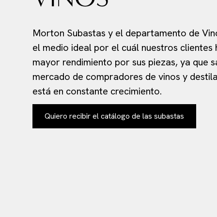
Morton Subastas y el departamento de Vino
el medio ideal por el cuál nuestros clientes
mayor rendimiento por sus piezas, ya que 
mercado de compradores de vinos y destil
está en constante crecimiento.
Quiero recibir el catálogo de las subastas