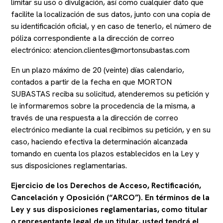
limitar su uso o divulgación, así como cualquier dato que
facilite la localización de sus datos, junto con una copia de
su identificación oficial, y en caso de tenerlo, el número de
póliza correspondiente a la dirección de correo
electrónico: atencion.clientes@mortonsubastas.com
En un plazo máximo de 20 (veinte) días calendario,
contados a partir de la fecha en que MORTON
SUBASTAS reciba su solicitud, atenderemos su petición y
le informaremos sobre la procedencia de la misma, a
través de una respuesta a la dirección de correo
electrónico mediante la cual recibimos su petición, y en su
caso, haciendo efectiva la determinación alcanzada
tomando en cuenta los plazos establecidos en la Ley y
sus disposiciones reglamentarias.
Ejercicio de los Derechos de Acceso, Rectificación,
Cancelación y Oposición (“ARCO”). En términos de la
Ley y sus disposiciones reglamentarias, como titular
o representante legal de un titular, usted tendrá el