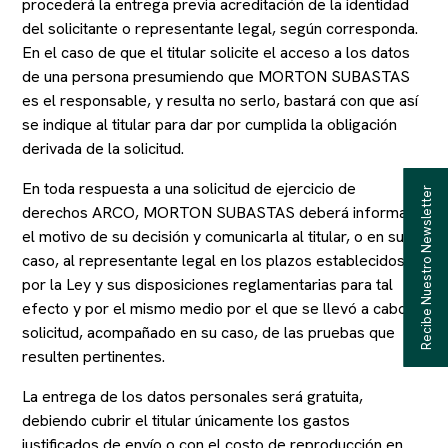
procederá la entrega previa acreditación de la identidad
del solicitante o representante legal, según corresponda.
En el caso de que el titular solicite el acceso a los datos
de una persona presumiendo que MORTON SUBASTAS
es el responsable, y resulta no serlo, bastará con que así
se indique al titular para dar por cumplida la obligación
derivada de la solicitud.
En toda respuesta a una solicitud de ejercicio de
Recibe Nuestro Newsletter
derechos ARCO, MORTON SUBASTAS deberá informar
el motivo de su decisión y comunicarla al titular, o en su
caso, al representante legal en los plazos establecidos
por la Ley y sus disposiciones reglamentarias para tal
efecto y por el mismo medio por el que se llevó a cabo la
solicitud, acompañado en su caso, de las pruebas que
resulten pertinentes.
La entrega de los datos personales será gratuita,
debiendo cubrir el titular únicamente los gastos
justificados de envío o con el costo de reproducción en