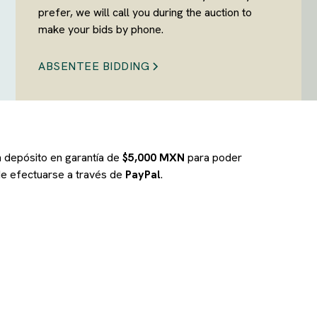
prefer, we will call you during the auction to
make your bids by phone.
ABSENTEE BIDDING
un depósito en garantía de
$5,000 MXN
para poder
ede efectuarse a través de
PayPal
.