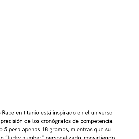
 Race en titanio está inspirado en el universo
 precisión de los cronógrafos de competencia.
do 5 pesa apenas 18 gramos, mientras que su
un “lucky number” personalizado, convirtiendo