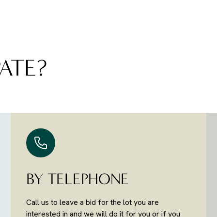
ATE?
BY TELEPHONE
Call us to leave a bid for the lot you are
interested in and we will do it for you or if you