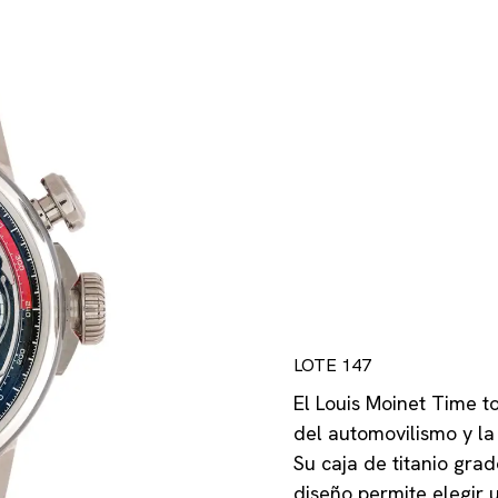
LOTE 147
El Louis Moinet Time to
del automovilismo y la
Su caja de titanio gra
diseño permite elegir 