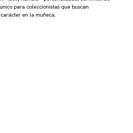
 único para coleccionistas que buscan
y carácter en la muñeca.
 OUR
OGS