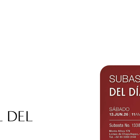
L DEL