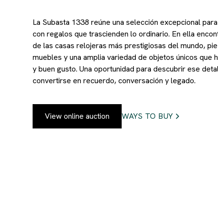
La Subasta 1338 reúne una selección excepcional para 
con regalos que trascienden lo ordinario. En ella encon
de las casas relojeras más prestigiosas del mundo, piez
muebles y una amplia variedad de objetos únicos que ha
y buen gusto. Una oportunidad para descubrir ese deta
convertirse en recuerdo, conversación y legado.
View online auction
WAYS TO BUY