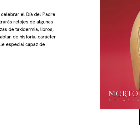
celebrar el Día del Padre
trarás relojes de algunas
as de taxidermia, libros,
blan de historia, carácter
lle especial capaz de