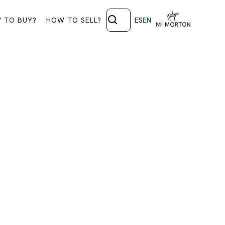
 TO BUY?
HOW TO SELL?
ES
EN
A DEL
e