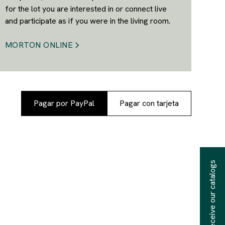
for the lot you are interested in or connect live
and participate as if you were in the living room.
MORTON ONLINE
Pagar por PayPal
Pagar con tarjeta
Receive our catalogs