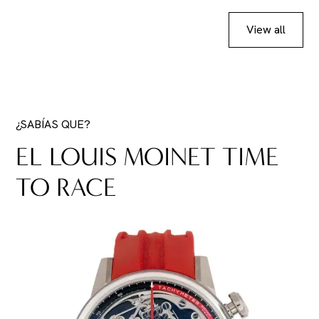
View all
¿SABÍAS QUE?
EL LOUIS MOINET TIME
TO RACE