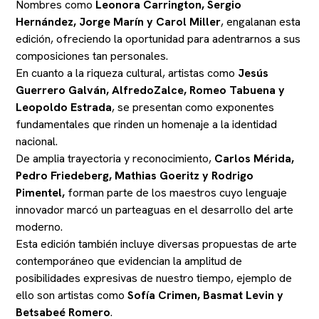
Nombres como
Leonora Carrington, Sergio
Hernández, Jorge Marín y Carol Miller
, engalanan esta
edición, ofreciendo la oportunidad para adentrarnos a sus
composiciones tan personales.
En cuanto a la riqueza cultural, artistas como
Jesús
Guerrero Galván, AlfredoZalce, Romeo Tabuena y
Leopoldo Estrada
, se presentan como exponentes
fundamentales que rinden un homenaje a la identidad
nacional.
De amplia trayectoria y reconocimiento,
Carlos Mérida,
Pedro Friedeberg, Mathias Goeritz y Rodrigo
Pimentel,
forman parte de los maestros cuyo lenguaje
innovador marcó un parteaguas en el desarrollo del arte
moderno.
Esta edición también incluye diversas propuestas de arte
contemporáneo que evidencian la amplitud de
posibilidades expresivas de nuestro tiempo, ejemplo de
ello son artistas como
Sofía Crimen, Basmat Levin y
Betsabeé Romero
.