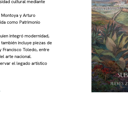
sidad cultural mediante
 Montoya y Arturo
ocida como Patrimonio
quien integró modernidad,
a también incluye piezas de
 Francisco Toledo, entre
el arte nacional.
rvar el legado artístico