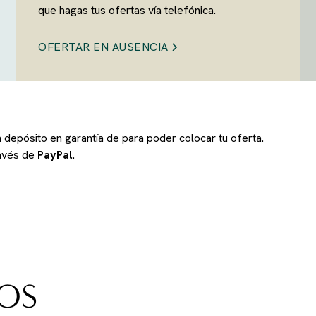
que hagas tus ofertas vía telefónica.
OFERTAR EN AUSENCIA
un depósito en garantía de
para poder colocar tu oferta.
ravés de
PayPal
.
OS