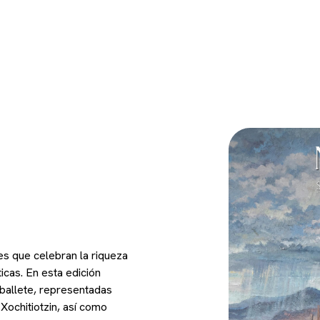
s que celebran la riqueza
ticas. En esta edición
aballete, representadas
ochitiotzin, así como