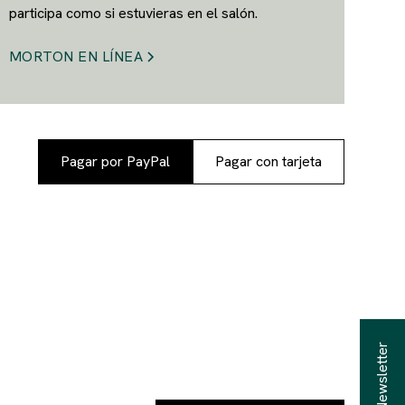
participa como si estuvieras en el salón.
MORTON EN LÍNEA
Pagar por PayPal
Pagar con tarjeta