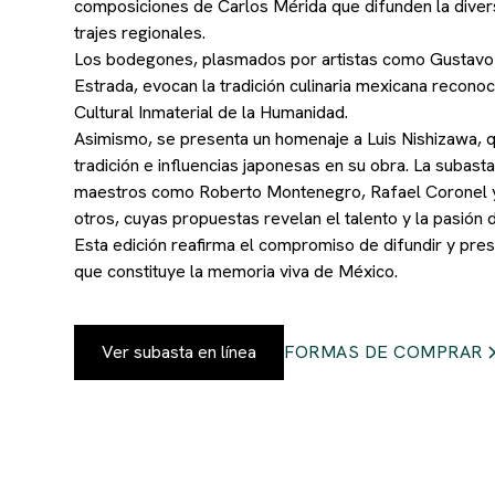
composiciones de Carlos Mérida que difunden la diver
trajes regionales.
Los bodegones, plasmados por artistas como Gustavo
Estrada, evocan la tradición culinaria mexicana recon
Cultural Inmaterial de la Humanidad.
Asimismo, se presenta un homenaje a Luis Nishizawa, 
tradición e influencias japonesas en su obra. La subast
maestros como Roberto Montenegro, Rafael Coronel y
otros, cuyas propuestas revelan el talento y la pasión d
Esta edición reafirma el compromiso de difundir y prese
que constituye la memoria viva de México.
Ver subasta en línea
FORMAS DE COMPRAR