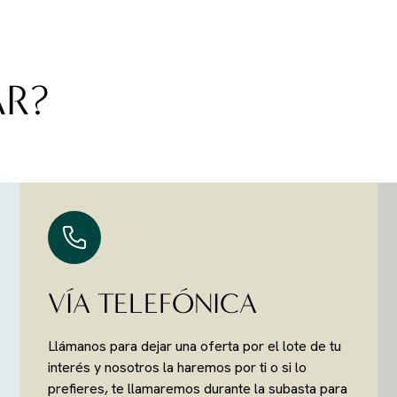
AR?
VÍA TELEFÓNICA
Llámanos para dejar una oferta por el lote de tu
interés y nosotros la haremos por ti o si lo
prefieres, te llamaremos durante la subasta para