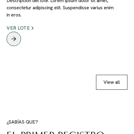
Descripción del lote. Lorem ipsum dolor sit amet,
consectetur adipiscing elit. Suspendisse varius enim
in eros.
VER LOTE
View all
¿SABÍAS QUE?