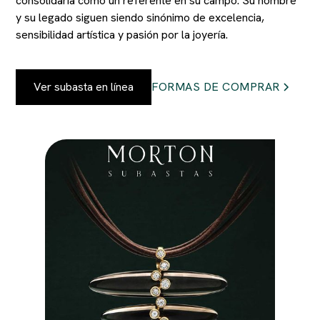
consolidaría como un referente en su campo. Su nombre
y su legado siguen siendo sinónimo de excelencia,
sensibilidad artística y pasión por la joyería.
Ver subasta en línea
FORMAS DE COMPRAR