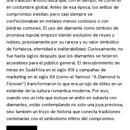
una tradición aristocrática que, con el tiempo, se convirtió
en costumbre global. Antes de esa época, los anillos de
compromiso existían, pero casi siempre se
confeccionaban en metales menos costosos o con
piedras comunes. El uso del diamante como símbolo de
promesa nupcial empezó siendo exclusivo de reyes y
nobles, precisamente por su rareza y su valor simbólico
de fortaleza, eternidad e inalterabilidad. Curiosamente, no
fue hasta siglos después que los diamantes se hicieron
accesibles para el público general. El descubrimiento de
minas en Sudáfrica en el siglo XIX y campañas de
marketing en el siglo XX (como el famoso “A Diamond Is
Forever”) transformaron lo que era un lujo de élites en un
estándar de la cultura romántica moderna. Por eso,
cuando ves un lote que incluye un anillo en subasta con
diamantes, estás contemplando no solo una joya preciosa,
sino también un trozo de historia que conecta tradiciones
centenarias con el simbolismo íntimo del compromiso.