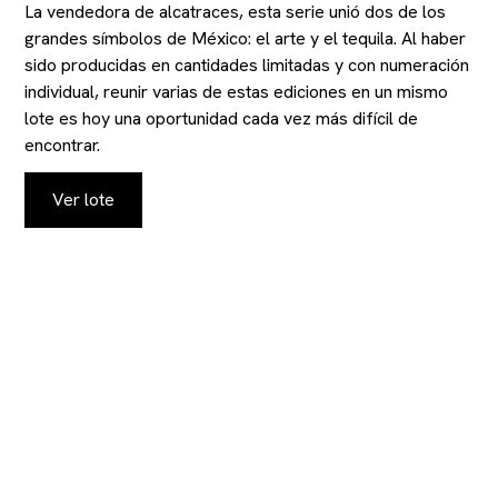
La vendedora de alcatraces, esta serie unió dos de los
grandes símbolos de México: el arte y el tequila. Al haber
sido producidas en cantidades limitadas y con numeración
individual, reunir varias de estas ediciones en un mismo
lote es hoy una oportunidad cada vez más difícil de
encontrar.
Ver lote
MANTENGASE AL
TANTO DE NUESTRAS
SUBASTAS Y