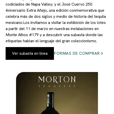
codiciados de Napa Valley; y el José Cuervo 250
Aniversario Extra Añejo, una edición conmemorativa que
celebra más de dos siglos y medio de historia del tequila
mexicano.Los invitamos a visitar la exhibición de los lotes
a partir del 11 de marzo en nuestras instalaciones en
Monte Athos #179 y a descubrir una subasta donde las
etiquetas hablan el lenguaje del gran coleccionismo.
Ver subasta en línea
FORMAS DE COMPRAR