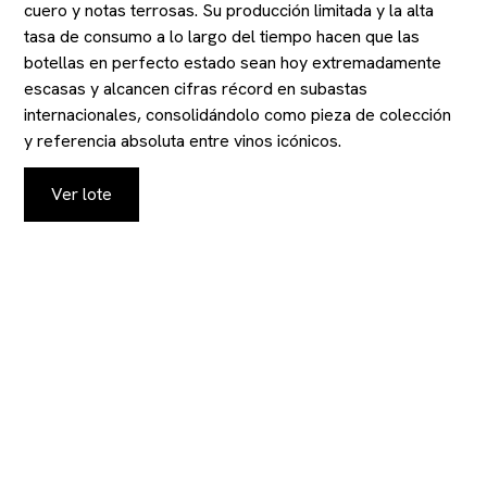
cuero y notas terrosas. Su producción limitada y la alta
tasa de consumo a lo largo del tiempo hacen que las
botellas en perfecto estado sean hoy extremadamente
escasas y alcancen cifras récord en subastas
internacionales, consolidándolo como pieza de colección
y referencia absoluta entre vinos icónicos.
Ver lote
MANTENGASE AL
TANTO DE NUESTRAS
SUBASTAS Y