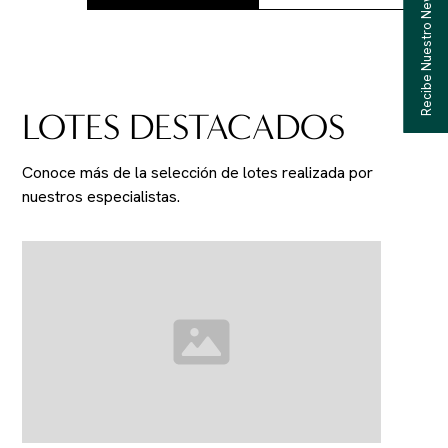
Recibe Nuestro Newsletter
LOTES DESTACADOS
Conoce más de la selección de lotes realizada por
nuestros especialistas.