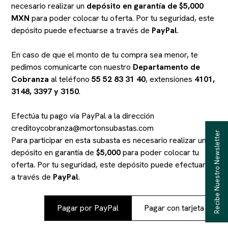
necesario realizar un
depósito en garantía de $5,000
MXN
para poder colocar tu oferta. Por tu seguridad, este
depósito puede efectuarse a través de
PayPal
.
En caso de que el monto de tu compra sea menor, te
pedimos comunicarte con nuestro
Departamento de
Cobranza
al teléfono
55 52 83 31 40
, extensiones
4101,
3148, 3397 y 3150
.
Efectúa tu pago vía PayPal a la dirección
creditoycobranza@mortonsubastas.com
Recibe Nuestro Newsletter
Para participar en esta subasta es necesario realizar un
depósito en garantía de
$5,000
para poder colocar tu
oferta. Por tu seguridad, este depósito puede efectuarse
a través de
PayPal
.
Pagar por PayPal
Pagar con tarjeta