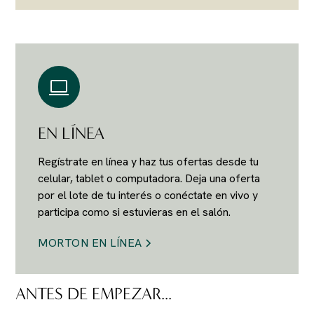
EN LÍNEA
Regístrate en línea y haz tus ofertas desde tu
celular, tablet o computadora. Deja una oferta
por el lote de tu interés o conéctate en vivo y
participa como si estuvieras en el salón.
MORTON EN LÍNEA
ANTES DE EMPEZAR...