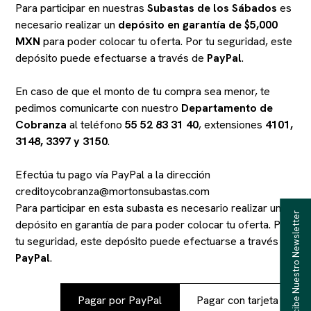
Para participar en nuestras
Subastas de los Sábados
es
necesario realizar un
depósito en garantía de $5,000
MXN
para poder colocar tu oferta. Por tu seguridad, este
depósito puede efectuarse a través de
PayPal
.
En caso de que el monto de tu compra sea menor, te
pedimos comunicarte con nuestro
Departamento de
Cobranza
al teléfono
55 52 83 31 40
, extensiones
4101,
3148, 3397 y 3150
.
Efectúa tu pago vía PayPal a la dirección
creditoycobranza@mortonsubastas.com
Para participar en esta subasta es necesario realizar un
Recibe Nuestro Newsletter
depósito en garantía de
para poder colocar tu oferta. Por
tu seguridad, este depósito puede efectuarse a través de
PayPal
.
Pagar por PayPal
Pagar con tarjeta