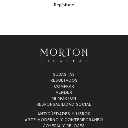
Regístrate
SUBASTAS
RESULTADOS
COMPRAR
VENDER
MI MORTON
RESPONSABILIDAD SOCIAL
ANTIGÜEDADES Y LIBROS
ARTE MODERNO Y CONTEMPORÁNEO
JOYERÍA Y RELOJES