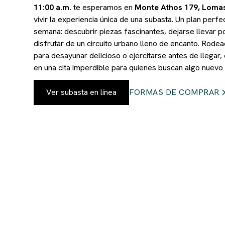
11:00 a.m.
te esperamos en
Monte Athos 179, Loma
vivir la experiencia única de una subasta. Un plan perfe
semana: descubrir piezas fascinantes, dejarse llevar po
disfrutar de un circuito urbano lleno de encanto. Rode
para desayunar delicioso o ejercitarse antes de llegar
en una cita imperdible para quienes buscan algo nuevo y
Ver subasta en línea
FORMAS DE COMPRAR