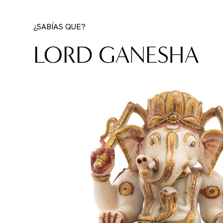
¿SABÍAS QUE?
LORD GANESHA