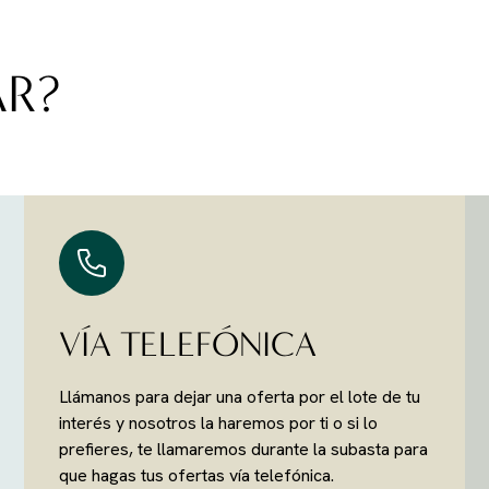
AR?
VÍA TELEFÓNICA
Llámanos para dejar una oferta por el lote de tu
interés y nosotros la haremos por ti o si lo
prefieres, te llamaremos durante la subasta para
que hagas tus ofertas vía telefónica.