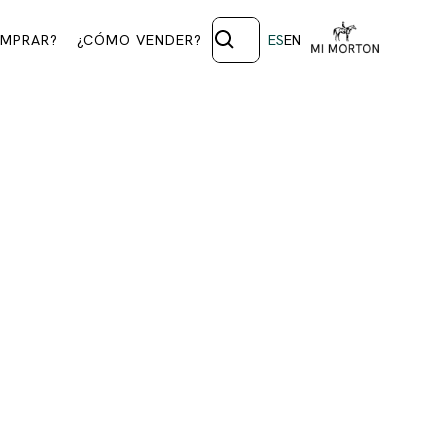
MPRAR?
¿CÓMO VENDER?
ES
EN
 1306