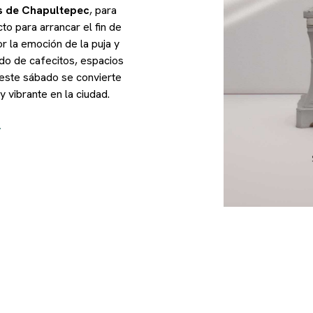
s de Chapultepec
, para
cto para arrancar el fin de
r la emoción de la puja y
ado de cafecitos, espacios
, este sábado se convierte
 vibrante en la ciudad.