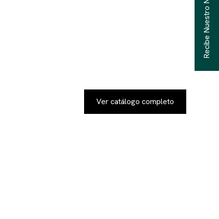
Recibe Nuestro Newsletter
Ver catálogo completo