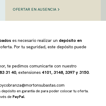
OFERTAR EN AUSENCIA
ábados
es necesario realizar un
depósito en
oferta. Por tu seguridad, este depósito puede
or, te pedimos comunicarte con nuestro
83 31 40
, extensiones
4101, 3148, 3397 y 3150
.
editoycobranza@mortonsubastas.com
un depósito en garantía de
para poder colocar tu oferta.
ravés de
PayPal
.