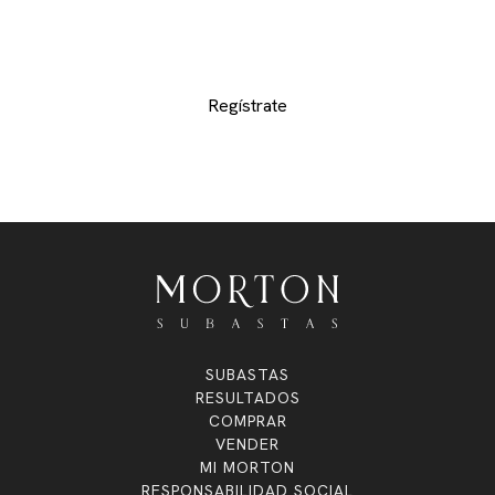
su interes y no perderse de ninguno de los
exclusivos lotes
Regístrate
SUBASTAS
RESULTADOS
COMPRAR
VENDER
MI MORTON
RESPONSABILIDAD SOCIAL