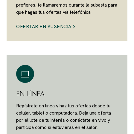
prefieres, te llamaremos durante la subasta para
que hagas tus ofertas vía telefónica.
OFERTAR EN AUSENCIA
EN LÍNEA
Regístrate en línea y haz tus ofertas desde tu
celular, tablet o computadora. Deja una oferta
por el lote de tu interés o conéctate en vivo y
participa como si estuvieras en el salón.