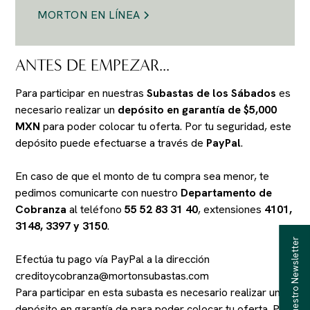
MORTON EN LÍNEA
ANTES DE EMPEZAR...
Para participar en nuestras
Subastas de los Sábados
es
necesario realizar un
depósito en garantía de $5,000
MXN
para poder colocar tu oferta. Por tu seguridad, este
depósito puede efectuarse a través de
PayPal
.
En caso de que el monto de tu compra sea menor, te
pedimos comunicarte con nuestro
Departamento de
Cobranza
al teléfono
55 52 83 31 40
, extensiones
4101,
3148, 3397 y 3150
.
Recibe Nuestro Newsletter
Efectúa tu pago vía PayPal a la dirección
creditoycobranza@mortonsubastas.com
Para participar en esta subasta es necesario realizar un
depósito en garantía de
para poder colocar tu oferta. Por