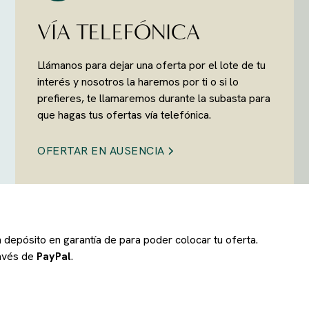
VÍA TELEFÓNICA
Llámanos para dejar una oferta por el lote de tu
interés y nosotros la haremos por ti o si lo
prefieres, te llamaremos durante la subasta para
que hagas tus ofertas vía telefónica.
OFERTAR EN AUSENCIA
un depósito en garantía de
para poder colocar tu oferta.
ravés de
PayPal
.