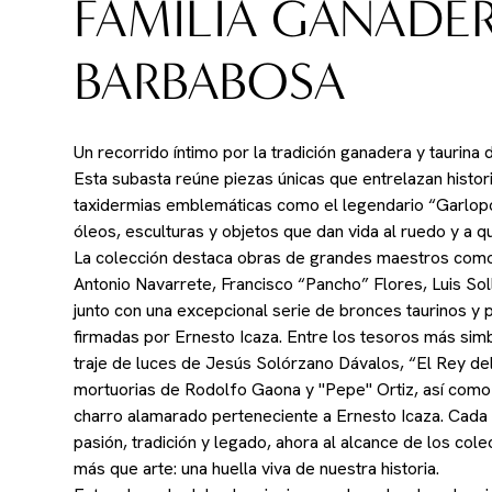
FAMILIA GANADE
BARBABOSA
Un recorrido íntimo por la tradición ganadera y taurina
Esta subasta reúne piezas únicas que entrelazan histor
taxidermias emblemáticas como el legendario “Garlopo”
óleos, esculturas y objetos que dan vida al ruedo y a qu
La colección destaca obras de grandes maestros como
Antonio Navarrete, Francisco “Pancho” Flores, Luis Sol
junto con una excepcional serie de bronces taurinos y 
firmadas por Ernesto Icaza. Entre los tesoros más sim
traje de luces de Jesús Solórzano Dávalos, “El Rey de
mortuorias de Rodolfo Gaona y "Pepe" Ortiz, así como e
charro alamarado perteneciente a Ernesto Icaza. Cada 
pasión, tradición y legado, ahora al alcance de los col
más que arte: una huella viva de nuestra historia.