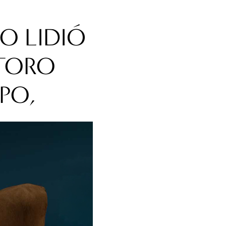
O LIDIÓ
 TORO
PO,