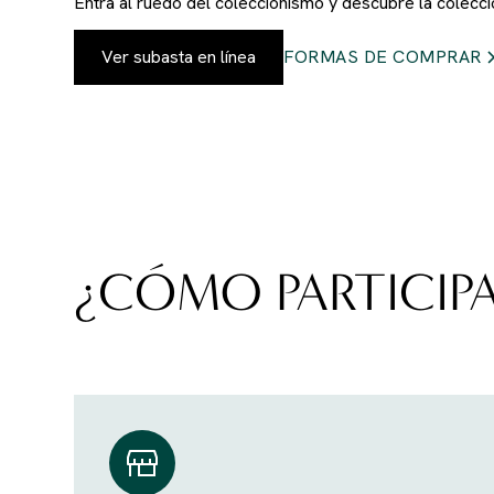
Entra al ruedo del coleccionismo y descubre la colecc
Ver subasta en línea
FORMAS DE COMPRAR
¿CÓMO PARTICIP