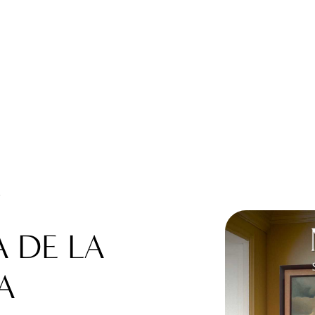
23 de octubre de 2025
Y
A DE LA
A