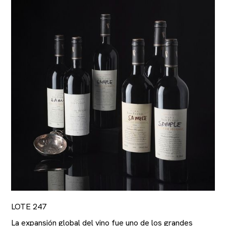
LOTE 247
La expansión global del vino fue uno de los grandes