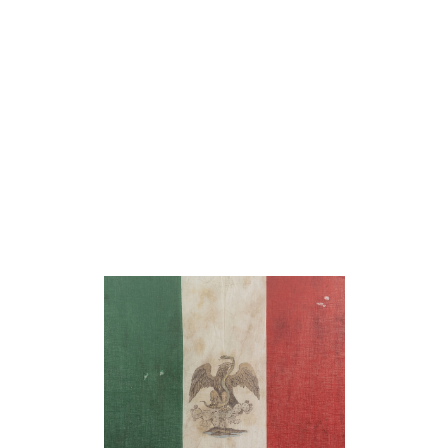
cerradas
15 y 16 de septiembre