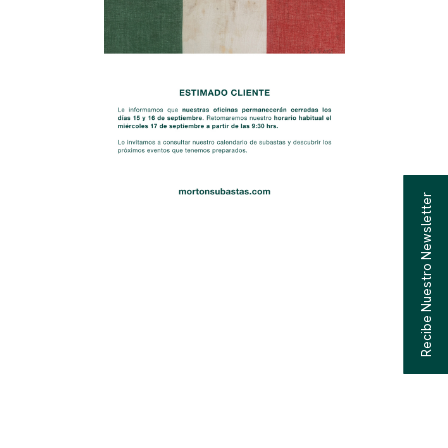
Recibe Nuestro Newsletter
MANTENGASE AL
TANTO DE NUESTRAS