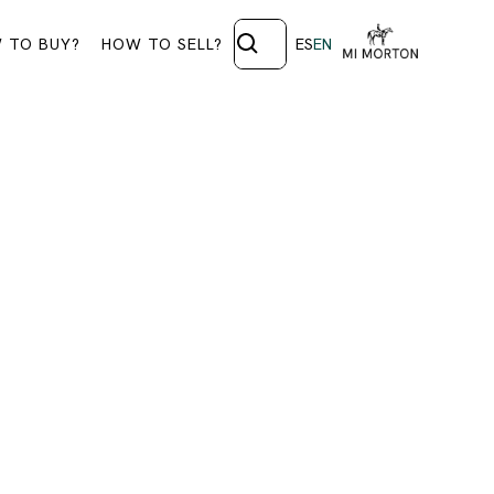
 TO BUY?
HOW TO SELL?
ES
EN
OS