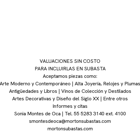
VALUACIONES SIN COSTO
PARA INCLUIRLAS EN SUBASTA
Aceptamos piezas como:
Arte Moderno y Contemporáneo | Alta Joyería, Relojes y Pluma
Antigüedades y Libros | Vinos de Colección y Destilados
Artes Decorativas y Diseño del Siglo XX | Entre otros
Informes y citas
Sonia Montes de Oca | Tel. 55 5283 3140 ext. 4100
smontesdeoca@mortonsubastas.com
mortonsubastas.com