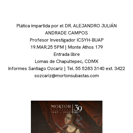
Plática impartida por el DR. ALEJANDRO JULIÁN
ANDRADE CAMPOS
Profesor Investigador ICSYH-BUAP
19.MAR.25 5PM | Monte Athos 179
Entrada libre
Lomas de Chapultepec, CDMX
Informes Santiago Ozcariz | Tel. 55 5283 3140 ext. 3422
sozcariz@mortonsubastas.com