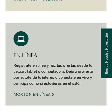
Recibe Nuestro Newsletter
Recibe Nuestro Newsletter
EN LÍNEA
Regístrate en línea y haz tus ofertas desde tu
celular, tablet o computadora. Deja una oferta
por el lote de tu interés o conéctate en vivo y
participa como si estuvieras en el salón.
MORTON EN LÍNEA